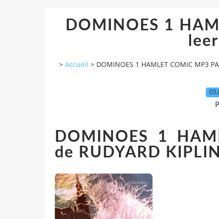
DOMINOES 1 HAM
leer
>
Accueil
>
DOMINOES 1 HAMLET COMIC MP3 PACK
03.
P
DOMINOES 1 HAM
de RUDYARD KIPLI