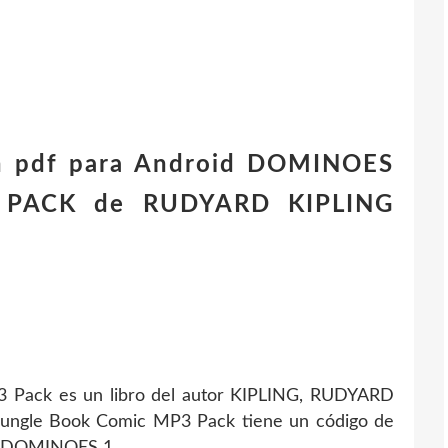
en pdf para Android DOMINOES
PACK de RUDYARD KIPLING
 Pack es un libro del autor KIPLING, RUDYARD
ungle Book Comic MP3 Pack tiene un código de
ón DOMINOES 1.