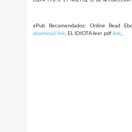
ePub Recomendados: Online Read Ebo
download link
, EL IDIOTA leer pdf
link
,