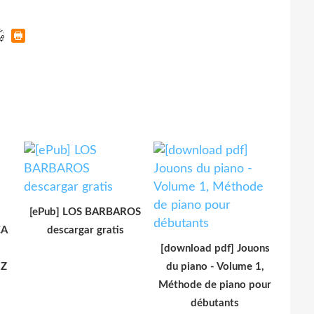
[ePub] LOS BARBAROS
CA
descargar gratis
[download pdf] Jouons
EZ
du piano - Volume 1,
Méthode de piano pour
débutants