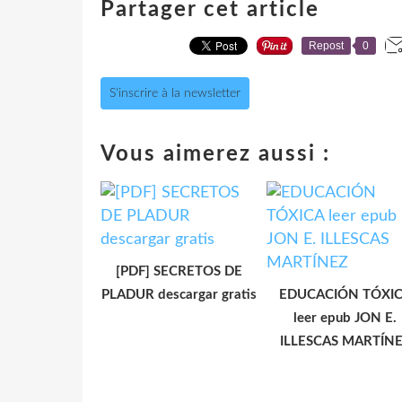
Partager cet article
Repost
0
S'inscrire à la newsletter
Vous aimerez aussi :
[PDF] SECRETOS DE
PLADUR descargar gratis
EDUCACIÓN TÓXI
leer epub JON E.
ILLESCAS MARTÍN