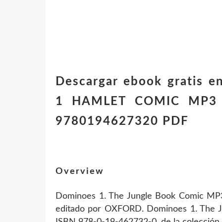
Descargar ebook gratis 
1 HAMLET COMIC MP3 
9780194627320 PDF
Overview
Dominoes 1. The Jungle Book Comic MP3
editado por OXFORD. Dominoes 1. The J
ISBN 978-0-19-462732-0, de la colecci