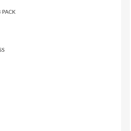
 PACK
SS