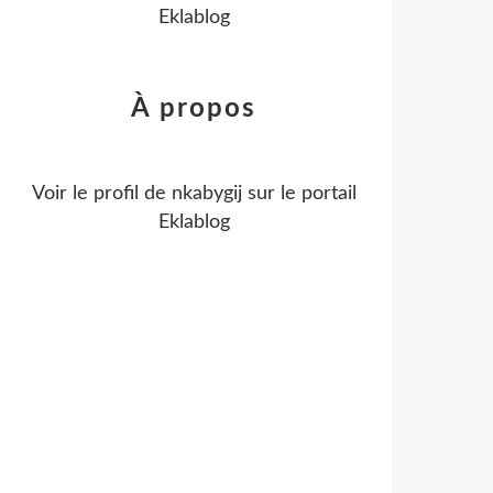
Eklablog
À propos
Voir le profil de
nkabygij
sur le portail
Eklablog