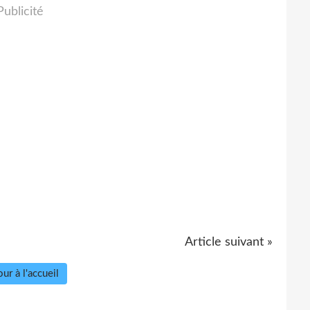
Publicité
Article suivant »
ur à l'accueil