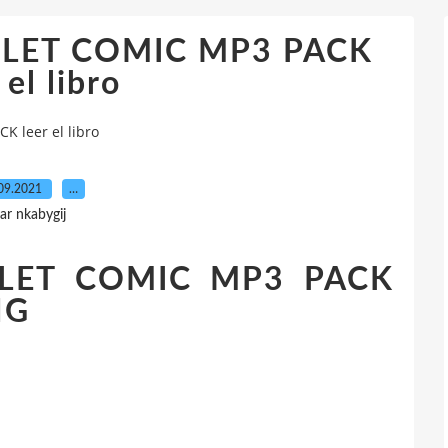
LET COMIC MP3 PACK
 el libro
 leer el libro
09.2021
…
ar nkabygij
LET COMIC MP3 PACK
NG