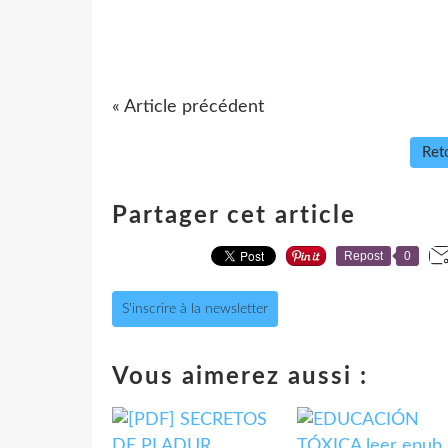
« Article précédent
Reto
Partager cet article
Repost
0
S'inscrire à la newsletter
Vous aimerez aussi :