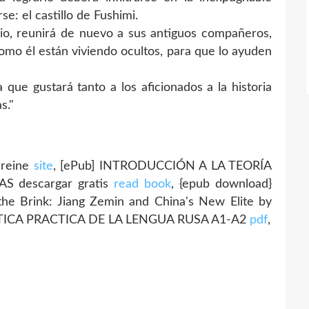
e: el castillo de Fushimi.
erio, reunirá de nuevo a sus antiguos compañeros,
omo él están viviendo ocultos, para que lo ayuden
 que gustará tanto a los aficionados a la historia
s."
reine
site
, [ePub] INTRODUCCIÓN A LA TEORÍA
 descargar gratis
read book
, {epub download}
the Brink: Jiang Zemin and China's New Elite by
TICA PRACTICA DE LA LENGUA RUSA A1-A2
pdf
,