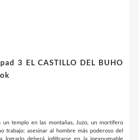
l ipad 3 EL CASTILLO DEL BUHO
ook
 un templo en las montañas, Juzo, un mortífero
timo trabajo: asesinar al hombre más poderoso del
 lograrlo deberá infiltrarse en la inexpugnable