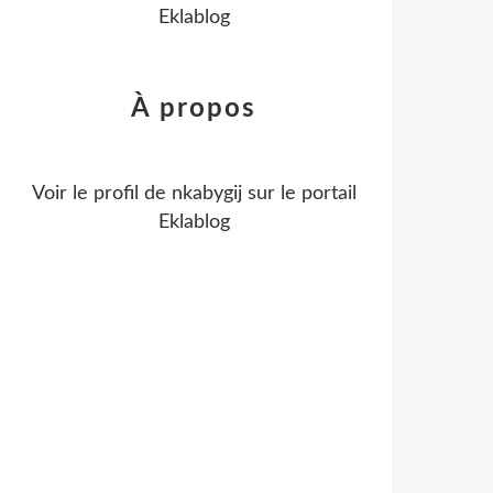
Eklablog
À propos
Voir le profil de
nkabygij
sur le portail
Eklablog