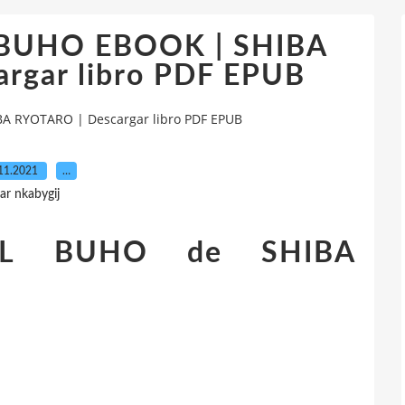
 BUHO EBOOK | SHIBA
rgar libro PDF EPUB
A RYOTARO | Descargar libro PDF EPUB
11.2021
…
ar nkabygij
EL BUHO de SHIBA