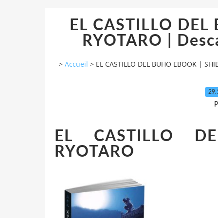
EL CASTILLO DEL
RYOTARO | Desca
>
Accueil
>
EL CASTILLO DEL BUHO EBOOK | SHIB
29.
P
EL CASTILLO D
RYOTARO