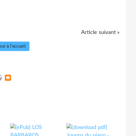
Article suivant »
ur à l'accueil