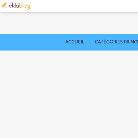
ACCUEIL
CATÉGORIES PRINC