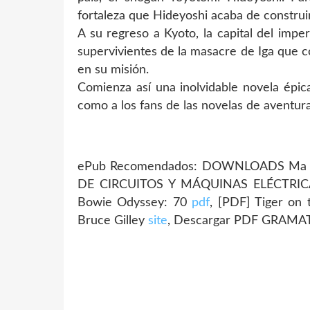
fortaleza que Hideyoshi acaba de construirs
A su regreso a Kyoto, la capital del imp
supervivientes de la masacre de Iga que c
en su misión.
Comienza así una inolvidable novela épica
como a los fans de las novelas de aventura
ePub Recomendados: DOWNLOADS Ma 
DE CIRCUITOS Y MÁQUINAS ELÉCTRICAS
Bowie Odyssey: 70
pdf
, [PDF] Tiger on 
Bruce Gilley
site
, Descargar PDF GRAMA