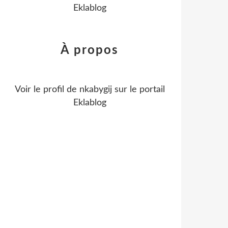
Eklablog
À propos
Voir le profil de
nkabygij
sur le portail
Eklablog