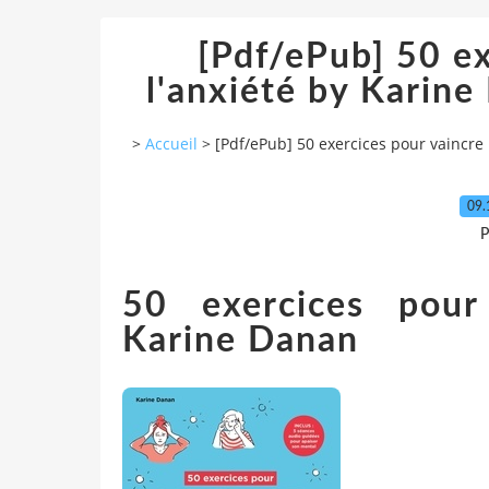
[Pdf/ePub] 50 ex
l'anxiété by Karin
>
Accueil
>
[Pdf/ePub] 50 exercices pour vaincre
09.
P
50 exercices pour
Karine Danan