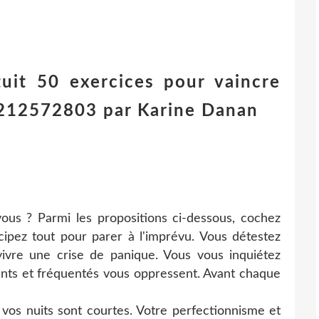
tuit 50 exercices pour vaincre
82212572803 par Karine Danan
 vous ? Parmi les propositions ci-dessous, cochez
cipez tout pour parer à l'imprévu. Vous détestez
e vivre une crise de panique. Vous vous inquiétez
ants et fréquentés vous oppressent. Avant chaque
, vos nuits sont courtes. Votre perfectionnisme et