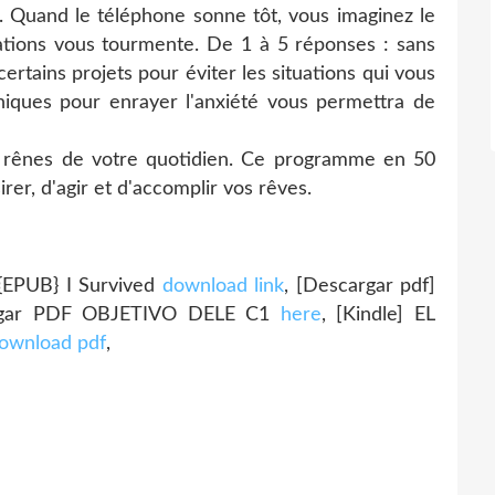
s. Quand le téléphone sonne tôt, vous imaginez le
rmations vous tourmente. De 1 à 5 réponses : sans
rtains projets pour éviter les situations qui vous
niques pour enrayer l'anxiété vous permettra de
es rênes de votre quotidien. Ce programme en 50
rer, d'agir et d'accomplir vos rêves.
PUB} I Survived
download link
, [Descargar pdf]
rgar PDF OBJETIVO DELE C1
here
, [Kindle] EL
ownload pdf
,