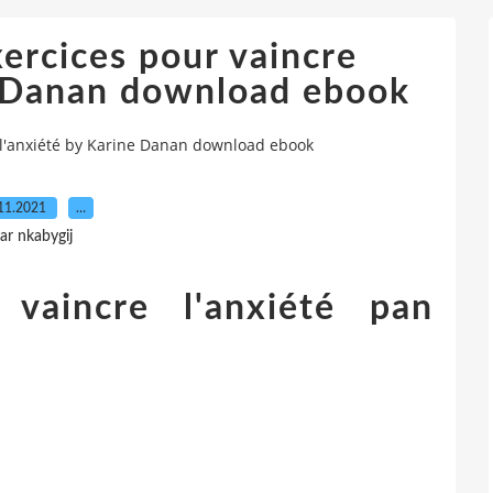
ercices pour vaincre
e Danan download ebook
 l'anxiété by Karine Danan download ebook
11.2021
…
ar nkabygij
 vaincre l'anxiété pan