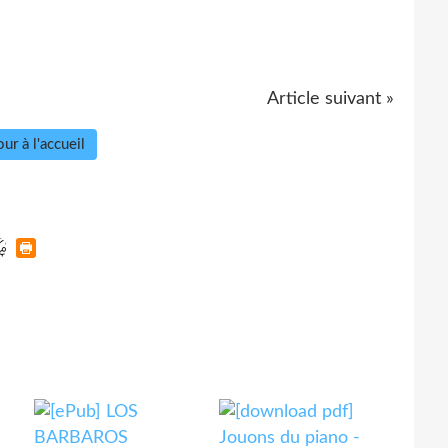
Article suivant »
ur à l'accueil