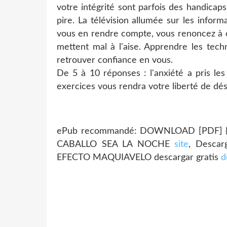
votre intégrité sont parfois des handicap
pire. La télévision allumée sur les info
vous en rendre compte, vous renoncez à ce
mettent mal à l'aise. Apprendre les tech
retrouver confiance en vous.
De 5 à 10 réponses : l'anxiété a pris l
exercices vous rendra votre liberté de dési
ePub recommandé: DOWNLOAD [PDF] {E
CABALLO SEA LA NOCHE
site
, Desca
EFECTO MAQUIAVELO descargar gratis
d