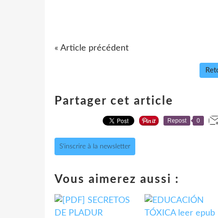
« Article précédent
Reto
Partager cet article
Repost
0
S'inscrire à la newsletter
Vous aimerez aussi :