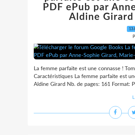
PDF ePub par Anne
Aldine Gira
13.
P
La femme parfaite est une connasse ! Tom
Caractéristiques La femme parfaite est u
Aldine Girard Nb. de pages: 161 Format:
L