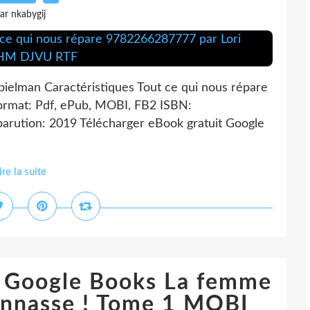
ar nkabygij
pielman Caractéristiques Tout ce qui nous répare
ormat: Pdf, ePub, MOBI, FB2 ISBN:
arution: 2019 Télécharger eBook gratuit Google
ire la suite
m Google Books La femme
connasse ! Tome 1 MOBI