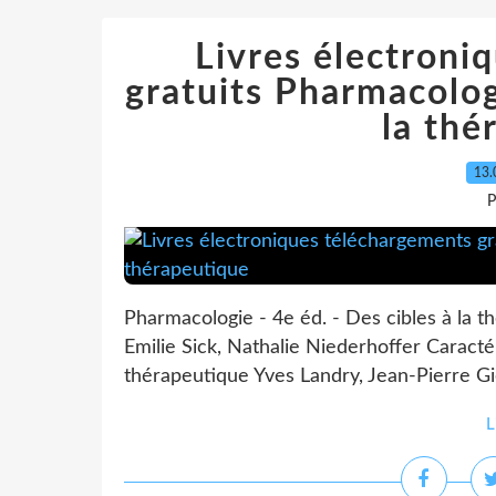
Livres électroni
gratuits Pharmacologi
la thé
13.
P
Pharmacologie - 4e éd. - Des cibles à la t
Emilie Sick, Nathalie Niederhoffer Caracté
thérapeutique Yves Landry, Jean-Pierre Gie
L