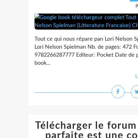
P
Tout ce qui nous répare pan Lori Nelson S
Lori Nelson Spielman Nb. de pages: 472 F
9782266287777 Editeur: Pocket Date de p
book...
L
Télécharger le foru
parfaite est une 