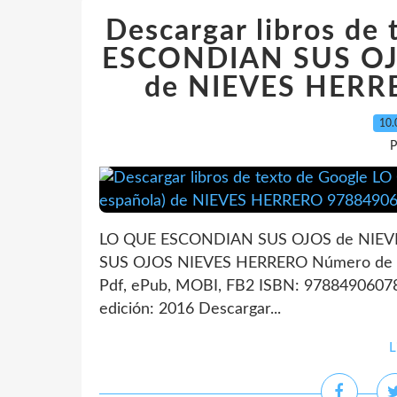
Descargar libros de
ESCONDIAN SUS OJOS
de NIEVES HERR
10.
P
LO QUE ESCONDIAN SUS OJOS de NIEVE
SUS OJOS NIEVES HERRERO Número de pá
Pdf, ePub, MOBI, FB2 ISBN: 97884906078
edición: 2016 Descargar...
L