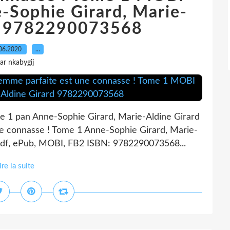
-Sophie Girard, Marie-
rd 9782290073568
06.2020
…
ar nkabygij
e 1 pan Anne-Sophie Girard, Marie-Aldine Girard
ne connasse ! Tome 1 Anne-Sophie Girard, Marie-
 Pdf, ePub, MOBI, FB2 ISBN: 9782290073568...
ire la suite