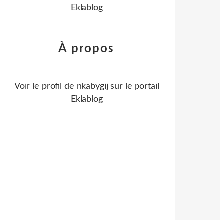
Eklablog
À propos
Voir le profil de
nkabygij
sur le portail
Eklablog