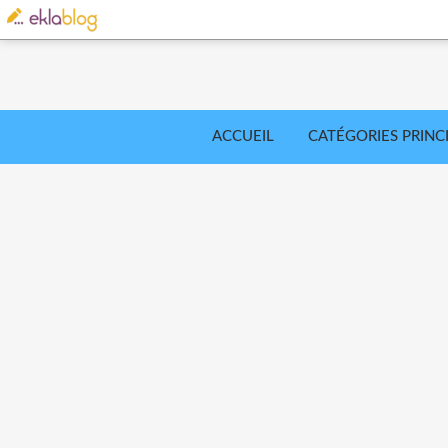
ACCUEIL
CATÉGORIES PRINC