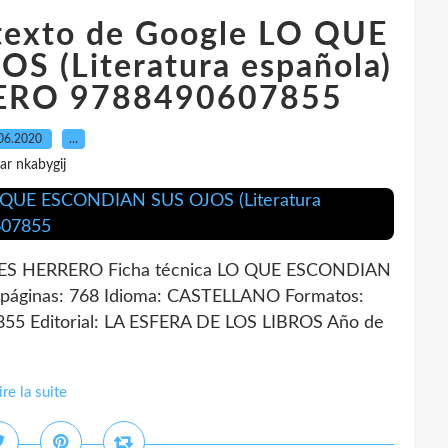
 texto de Google LO QUE
 (Literatura española)
ERO 9788490607855
06.2020
…
ar nkabygij
S HERRERO Ficha técnica LO QUE ESCONDIAN
ginas: 768 Idioma: CASTELLANO Formatos:
55 Editorial: LA ESFERA DE LOS LIBROS Año de
ire la suite