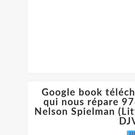
Google book téléch
qui nous répare 9
Nelson Spielman (Li
DJ
13.