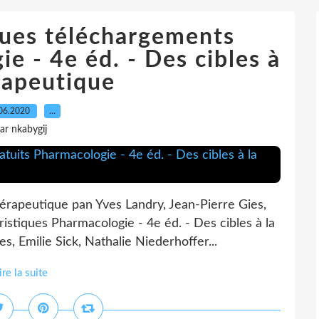
ques téléchargements
e - 4e éd. - Des cibles à
rapeutique
06.2020
…
ar nkabygij
hérapeutique pan Yves Landry, Jean-Pierre Gies,
ristiques Pharmacologie - 4e éd. - Des cibles à la
s, Emilie Sick, Nathalie Niederhoffer...
ire la suite