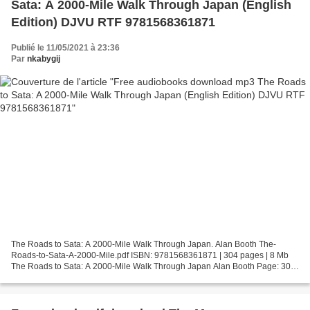
Sata: A 2000-Mile Walk Through Japan (English
Edition) DJVU RTF 9781568361871
Publié le 11/05/2021 à 23:36
Par
nkabygij
The Roads to Sata: A 2000-Mile Walk Through Japan. Alan Booth The-
Roads-to-Sata-A-2000-Mile.pdf ISBN: 9781568361871 | 304 pages | 8 Mb
The Roads to Sata: A 2000-Mile Walk Through Japan Alan Booth Page: 304
Format: pdf, ePub, fb2, mobi ISBN: 9781568361871...