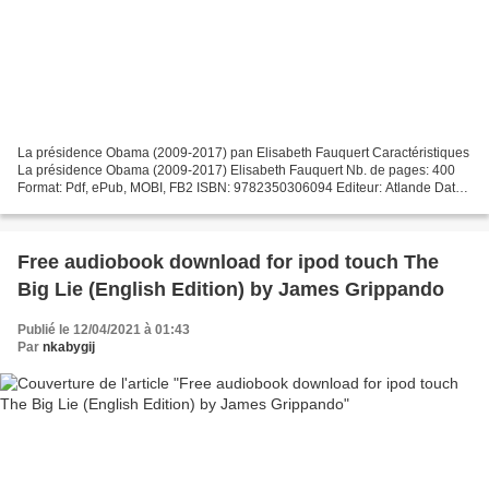
La présidence Obama (2009-2017) pan Elisabeth Fauquert Caractéristiques
La présidence Obama (2009-2017) Elisabeth Fauquert Nb. de pages: 400
Format: Pdf, ePub, MOBI, FB2 ISBN: 9782350306094 Editeur: Atlande Date
de parution: 2019 Télécharger eBook gratuit...
Free audiobook download for ipod touch The
Big Lie (English Edition) by James Grippando
Publié le 12/04/2021 à 01:43
Par
nkabygij