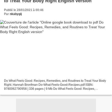
to Treat Your Body Right English version
Publié le 28/01/2021 à 00:46
Par
nkabygij
Do What Feels Good: Recipes, Remedies, and Routines to Treat Your Body
Right. Hannah Bronfman Do-What-Feels-Good-Recipes.pdf ISBN:
9780062790958 | 336 pages | 9 Mb Do What Feels Good: Recipes,
Remedies, and Routines to Treat Your Body Right Hannah Bronfman...