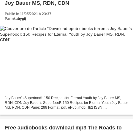
Joy Bauer MS, RDN, CDN
Publié le 11/05/2021 à 23:37
Par
nkabygij
Joy Bauer's Superfood!: 150 Recipes for Eternal Youth by Joy Bauer MS,
RDN, CDN Joy Bauer's Superfood!: 150 Recipes for Eternal Youth Joy Bauer
MS, RDN, CDN Page: 288 Format: pdf, ePub, mobi, fb2 ISBN:
9781419742859 Publisher: ABRAMS Download eBook Download...
Free audiobooks download mp3 The Roads to